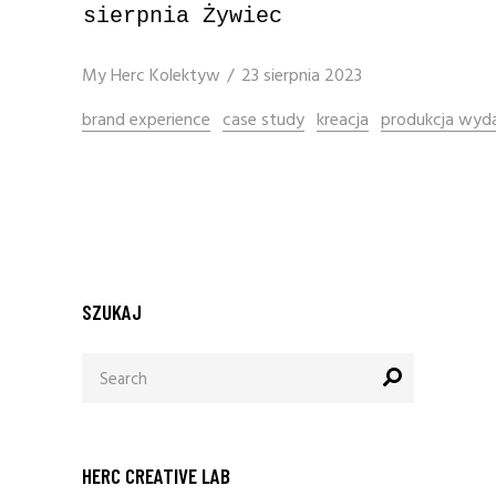
sierpnia Żywiec
My
Herc Kolektyw
23 sierpnia 2023
brand experience
case study
kreacja
produkcja wyda
SZUKAJ
Search
for:
HERC CREATIVE LAB