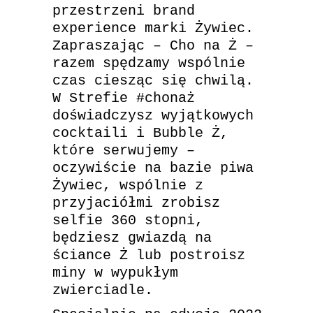
przestrzeni brand
experience marki Żywiec.
Zapraszając – Cho na Ż –
razem spędzamy wspólnie
czas ciesząc się chwilą.
W Strefie #chonaż
doświadczysz wyjątkowych
cocktaili i Bubble Ż,
które serwujemy –
oczywiście na bazie piwa
Żywiec, wspólnie z
przyjaciółmi zrobisz
selfie 360 stopni,
będziesz gwiazdą na
ściance Ż lub postroisz
miny w wypukłym
zwierciadle.