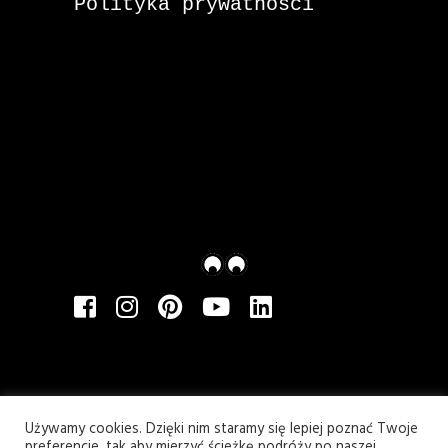
Polityka prywatności
Używamy cookies. Dzięki nim staramy się lepiej poznać Twoje
preferencje, tak aby mierzyć ścieżkę podróży po naszej