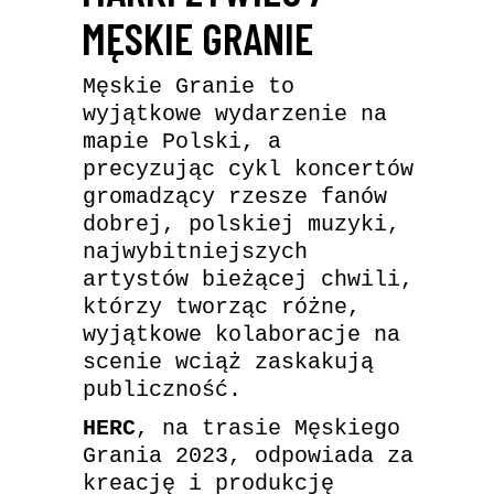
MĘSKIE GRANIE
Męskie Granie to
wyjątkowe wydarzenie na
mapie Polski, a
precyzując cykl koncertów
gromadzący rzesze fanów
dobrej, polskiej muzyki,
najwybitniejszych
artystów bieżącej chwili,
którzy tworząc różne,
wyjątkowe kolaboracje na
scenie wciąż zaskakują
publiczność.
HERC
, na trasie Męskiego
Grania 2023, odpowiada za
kreację i produkcję