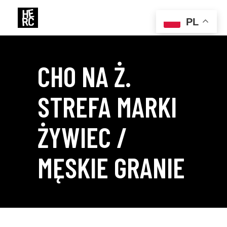
PL
CHO NA Ż.
STREFA MARKI
ŻYWIEC /
MĘSKIE GRANIE