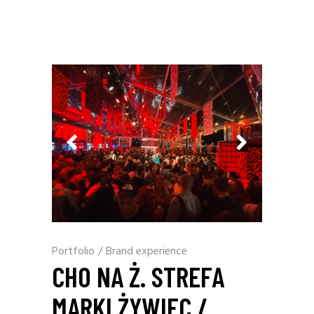
Portfolio
/
Brand experience
CHO NA Ż. STREFA
MARKI ŻYWIEC /