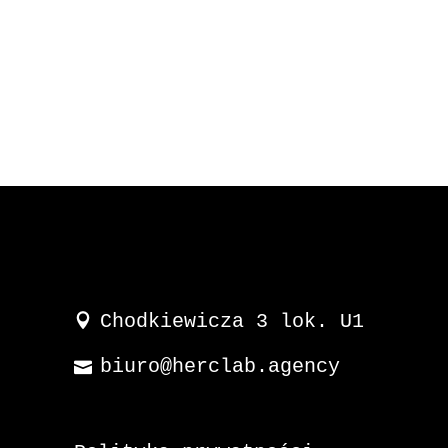
Chodkiewicza 3 lok. U1
biuro@herclab.agency