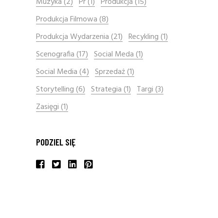
Muzyka
(2)
Pr
(1)
Produkcja
(15)
Produkcja Filmowa
(8)
Produkcja Wydarzenia
(21)
Recykling
(1)
Scenografia
(17)
Social Meda
(1)
Social Media
(4)
Sprzedaż
(1)
Storytelling
(6)
Strategia
(1)
Targi
(3)
Zasięgi
(1)
PODZIEL SIĘ